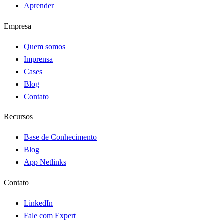
Aprender
Empresa
Quem somos
Imprensa
Cases
Blog
Contato
Recursos
Base de Conhecimento
Blog
App Netlinks
Contato
LinkedIn
Fale com Expert