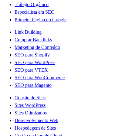
Tráfego Orgânico
Especialista em SEO
Primeira Página do Google
Link Building
Comprar Backlinks
Marketing de Conteúdo
SEO para Shopify
SEO para WordPress
SEO para VTEX
SEO para WooCommerce
SEO para Magento
Criação de Sites
Sites WordPress
Sites Otimizados
Desenvolvimento Web
Hospedagem de Sites
Gestão de Google Cloud