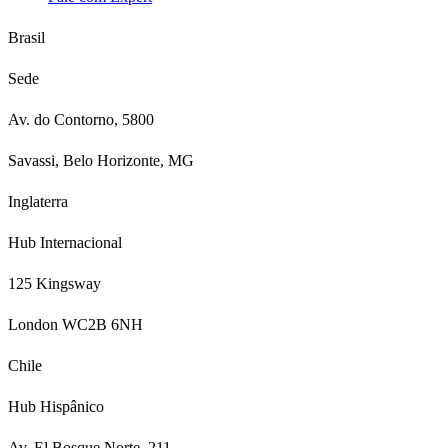
Brasil
Sede
Av. do Contorno, 5800
Savassi, Belo Horizonte, MG
Inglaterra
Hub Internacional
125 Kingsway
London WC2B 6NH
Chile
Hub Hispânico
Av. El Bosque Norte, 211