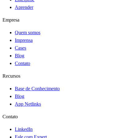
Aprender
Empresa
Quem somos
Imprensa
Cases
Blog
Contato
Recursos
Base de Conhecimento
Blog
App Netlinks
Contato
LinkedIn
Fale com Expert