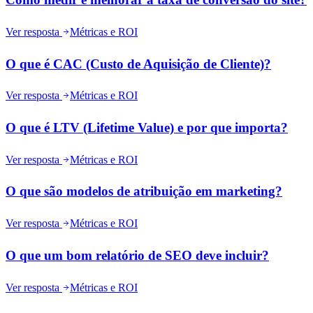
Ver resposta
Métricas e ROI
O que é CAC (Custo de Aquisição de Cliente)?
Ver resposta
Métricas e ROI
O que é LTV (Lifetime Value) e por que importa?
Ver resposta
Métricas e ROI
O que são modelos de atribuição em marketing?
Ver resposta
Métricas e ROI
O que um bom relatório de SEO deve incluir?
Ver resposta
Métricas e ROI