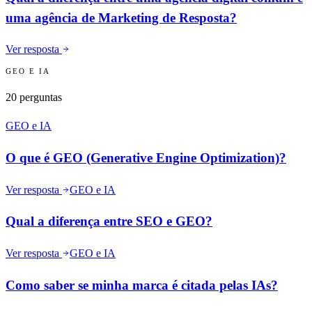
uma agência de Marketing de Resposta?
Ver resposta
GEO E IA
20
perguntas
GEO e IA
O que é GEO (Generative Engine Optimization)?
Ver resposta
GEO e IA
Qual a diferença entre SEO e GEO?
Ver resposta
GEO e IA
Como saber se minha marca é citada pelas IAs?