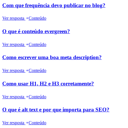
Com que frequência devo publicar no blog?
Ver resposta
Conteúdo
O que é conteúdo evergreen?
Ver resposta
Conteúdo
Como escrever uma boa meta description?
Ver resposta
Conteúdo
Como usar H1, H2 e H3 corretamente?
Ver resposta
Conteúdo
O que é alt text e por que importa para SEO?
Ver resposta
Conteúdo