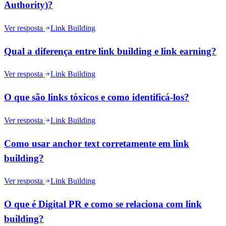
Authority)?
Ver resposta
Link Building
Qual a diferença entre link building e link earning?
Ver resposta
Link Building
O que são links tóxicos e como identificá-los?
Ver resposta
Link Building
Como usar anchor text corretamente em link
building?
Ver resposta
Link Building
O que é Digital PR e como se relaciona com link
building?