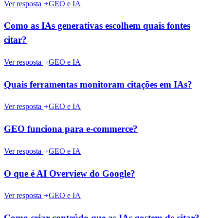
Ver resposta
GEO e IA
Como as IAs generativas escolhem quais fontes
citar?
Ver resposta
GEO e IA
Quais ferramentas monitoram citações em IAs?
Ver resposta
GEO e IA
GEO funciona para e-commerce?
Ver resposta
GEO e IA
O que é AI Overview do Google?
Ver resposta
GEO e IA
Como criar conteúdo que as IAs gostem de citar?