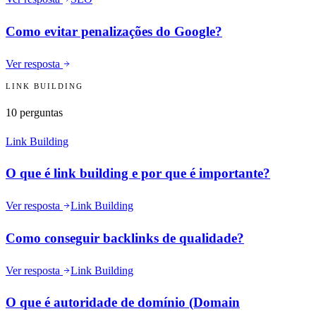
Como evitar penalizações do Google?
Ver resposta
LINK BUILDING
10
perguntas
Link Building
O que é link building e por que é importante?
Ver resposta
Link Building
Como conseguir backlinks de qualidade?
Ver resposta
Link Building
O que é autoridade de domínio (Domain