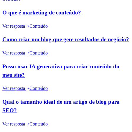
O que é marketing de conteúdo?
Ver resposta
Conteúdo
Como criar um blog que gere resultados de negócio?
Ver resposta
Conteúdo
Posso usar IA generativa para criar conteúdo do
meu site?
Ver resposta
Conteúdo
Qual o tamanho ideal de um artigo de blog para
SEO?
Ver resposta
Conteúdo