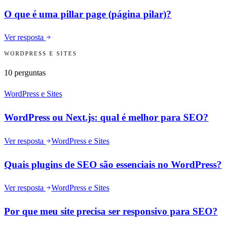
O que é uma pillar page (página pilar)?
Ver resposta
WORDPRESS E SITES
10
perguntas
WordPress e Sites
WordPress ou Next.js: qual é melhor para SEO?
Ver resposta
WordPress e Sites
Quais plugins de SEO são essenciais no WordPress?
Ver resposta
WordPress e Sites
Por que meu site precisa ser responsivo para SEO?