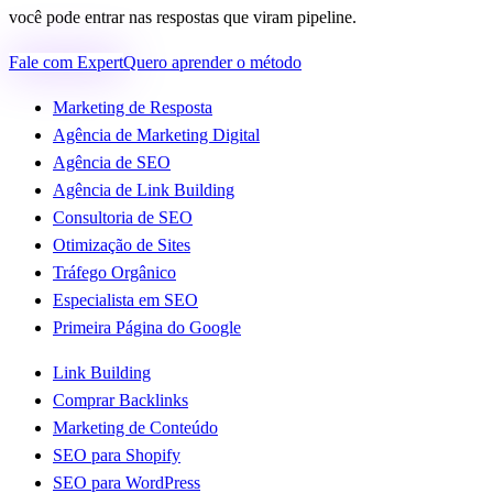
você pode entrar nas respostas que viram pipeline.
Fale com Expert
Quero aprender o método
Marketing de Resposta
Agência de Marketing Digital
Agência de SEO
Agência de Link Building
Consultoria de SEO
Otimização de Sites
Tráfego Orgânico
Especialista em SEO
Primeira Página do Google
Link Building
Comprar Backlinks
Marketing de Conteúdo
SEO para Shopify
SEO para WordPress