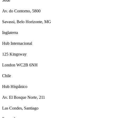
Sede
Av. do Contorno, 5800
Savassi, Belo Horizonte, MG
Inglaterra
Hub Internacional
125 Kingsway
London WC2B 6NH
Chile
Hub Hispânico
Av. El Bosque Norte, 211
Las Condes, Santiago