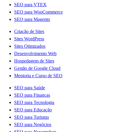
SEO para VTEX
SEO para WooCommerce
SEO para Magento
Criação de Sites
Sites WordPress
Sites Otimizados
Desenvolvimento Web
Hospedagem de Sites
Gestão de Google Cloud
Mentoria e Curso de SEO
SEO para Saúde
SEO para Finanças
SEO para Tecnologia
SEO para Educação
SEO para Turismo
SEO para Negócios
SEO para Nuvemshop