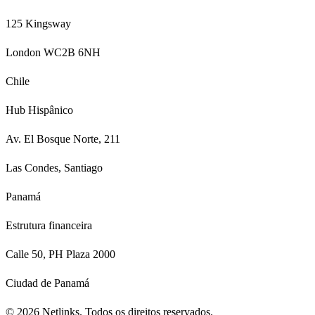
125 Kingsway
London WC2B 6NH
Chile
Hub Hispânico
Av. El Bosque Norte, 211
Las Condes, Santiago
Panamá
Estrutura financeira
Calle 50, PH Plaza 2000
Ciudad de Panamá
©
2026
Netlinks.
Todos os direitos reservados.