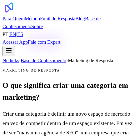
Para Quem
Método
Funil de Resposta
Blog
Base de
Conhecimento
Sobre
PT
|
EN
|
ES
Acessar App
Fale com Expert
Netlinks
·
Base de Conhecimento
·
Marketing de Resposta
MARKETING DE RESPOSTA
O que significa criar uma categoria em
marketing?
Criar uma categoria é definir um novo espaço de mercado
em vez de competir dentro de um espaço existente. Em vez
de ser "mais uma agência de SEO", uma empresa que cria