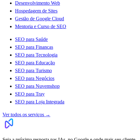
Desenvolvimento Web
Hospedagem de Sites
Gestão de Google Cloud
Mentoria e Curso de SEO
SEO para Saúde
SEO para Finanças
SEO para Tecnologia
SEO para Educação
SEO para Turismo
SEO para Negócios
SEO para Nuvemshop
SEO para Tray
SEO para Loja Integrada
Ver todos os serviços
→
Seja a próxima resposta nas IAs, no Google e onde mais seu cliente