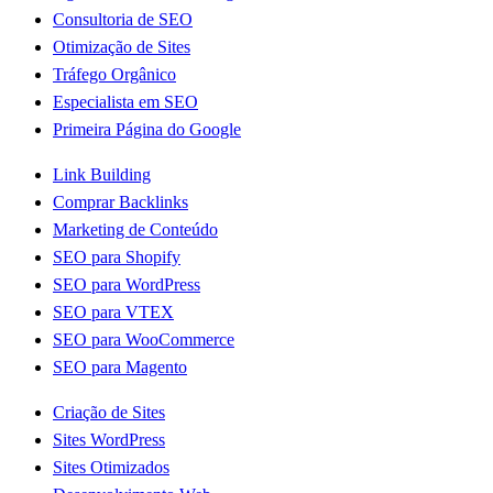
Consultoria de SEO
Otimização de Sites
Tráfego Orgânico
Especialista em SEO
Primeira Página do Google
Link Building
Comprar Backlinks
Marketing de Conteúdo
SEO para Shopify
SEO para WordPress
SEO para VTEX
SEO para WooCommerce
SEO para Magento
Criação de Sites
Sites WordPress
Sites Otimizados