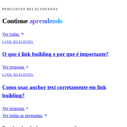
PERGUNTAS RELACIONADAS
Continue
aprendendo
Ver todas
LINK BUILDING
O que é link building e por que é importante?
Ver resposta
LINK BUILDING
Como usar anchor text corretamente em link
building?
Ver resposta
Ver todas as perguntas