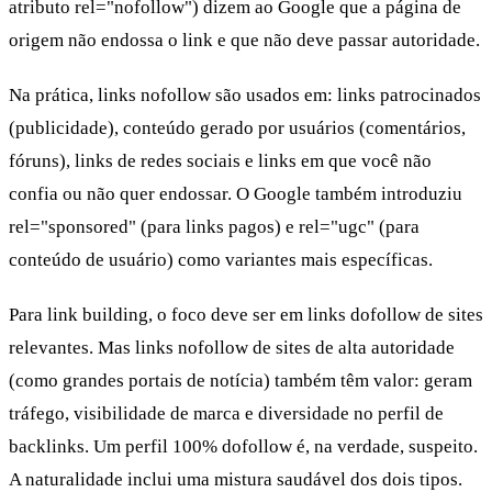
atributo rel="nofollow") dizem ao Google que a página de
origem não endossa o link e que não deve passar autoridade.
Na prática, links nofollow são usados em: links patrocinados
(publicidade), conteúdo gerado por usuários (comentários,
fóruns), links de redes sociais e links em que você não
confia ou não quer endossar. O Google também introduziu
rel="sponsored" (para links pagos) e rel="ugc" (para
conteúdo de usuário) como variantes mais específicas.
Para link building, o foco deve ser em links dofollow de sites
relevantes. Mas links nofollow de sites de alta autoridade
(como grandes portais de notícia) também têm valor: geram
tráfego, visibilidade de marca e diversidade no perfil de
backlinks. Um perfil 100% dofollow é, na verdade, suspeito.
A naturalidade inclui uma mistura saudável dos dois tipos.