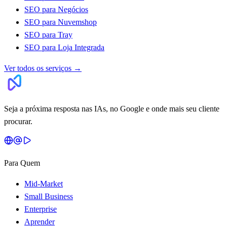
SEO para Negócios
SEO para Nuvemshop
SEO para Tray
SEO para Loja Integrada
Ver todos os serviços
→
Seja a próxima resposta nas IAs, no Google e onde mais seu cliente
procurar.
Para Quem
Mid-Market
Small Business
Enterprise
Aprender