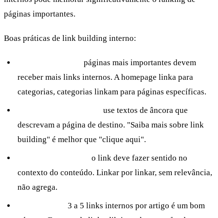
páginas importantes.
Boas práticas de link building interno:
Hierarquia clara:
páginas mais importantes devem
receber mais links internos. A homepage linka para
categorias, categorias linkam para páginas específicas.
Anchor text descritivo:
use textos de âncora que
descrevam a página de destino. "Saiba mais sobre link
building" é melhor que "clique aqui".
Contexto relevante:
o link deve fazer sentido no
contexto do conteúdo. Linkar por linkar, sem relevância,
não agrega.
Não exagere:
3 a 5 links internos por artigo é um bom