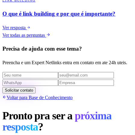
LINK BUILDING
O que é link building e por que é importante?
Ver resposta
Ver todas as perguntas
Precisa de ajuda com esse tema?
Preencha e um Expert Netlinks entra em contato em ate 24h uteis.
Solicitar contato
Voltar para Base de Conhecimento
Pronto pra ser a
próxima
resposta
?