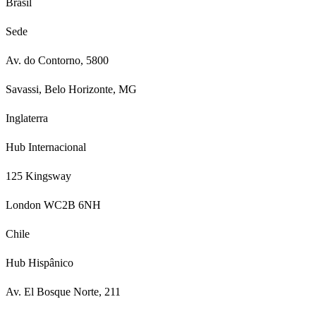
Brasil
Sede
Av. do Contorno, 5800
Savassi, Belo Horizonte, MG
Inglaterra
Hub Internacional
125 Kingsway
London WC2B 6NH
Chile
Hub Hispânico
Av. El Bosque Norte, 211