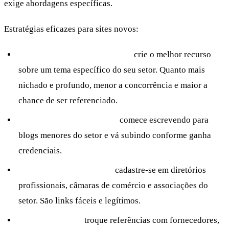
exige abordagens específicas.
Estratégias eficazes para sites novos:
Conteúdo definitivo em nicho:
crie o melhor recurso
sobre um tema específico do seu setor. Quanto mais
nichado e profundo, menor a concorrência e maior a
chance de ser referenciado.
Guest posting estratégico:
comece escrevendo para
blogs menores do setor e vá subindo conforme ganha
credenciais.
Diretórios e associações:
cadastre-se em diretórios
profissionais, câmaras de comércio e associações do
setor. São links fáceis e legítimos.
Parcerias locais:
troque referências com fornecedores,