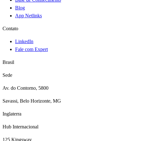
Blog
App Netlinks
Contato
LinkedIn
Fale com Expert
Brasil
Sede
Av. do Contorno, 5800
Savassi, Belo Horizonte, MG
Inglaterra
Hub Internacional
125 Kingsway