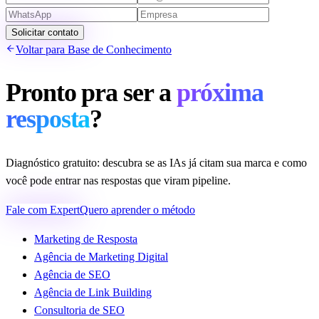
Solicitar contato
Voltar para Base de Conhecimento
Pronto pra ser a
próxima
resposta
?
Diagnóstico gratuito: descubra se as IAs já citam sua marca e como
você pode entrar nas respostas que viram pipeline.
Fale com Expert
Quero aprender o método
Marketing de Resposta
Agência de Marketing Digital
Agência de SEO
Agência de Link Building
Consultoria de SEO