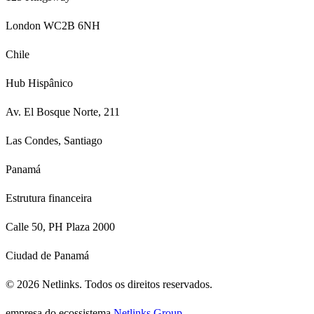
London WC2B 6NH
Chile
Hub Hispânico
Av. El Bosque Norte, 211
Las Condes, Santiago
Panamá
Estrutura financeira
Calle 50, PH Plaza 2000
Ciudad de Panamá
©
2026
Netlinks.
Todos os direitos reservados.
empresa do ecossistema
Netlinks Group