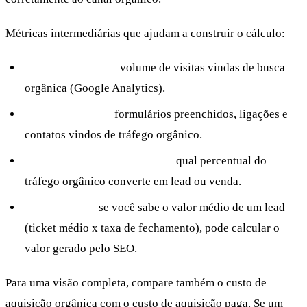
Métricas intermediárias que ajudam a construir o cálculo:
Tráfego orgânico:
volume de visitas vindas de busca
orgânica (Google Analytics).
Leads orgânicos:
formulários preenchidos, ligações e
contatos vindos de tráfego orgânico.
Taxa de conversão por canal:
qual percentual do
tráfego orgânico converte em lead ou venda.
Valor do lead:
se você sabe o valor médio de um lead
(ticket médio x taxa de fechamento), pode calcular o
valor gerado pelo SEO.
Para uma visão completa, compare também o custo de
aquisição orgânica com o custo de aquisição paga. Se um