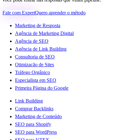
Fale com Expert
Quero aprender o método
Marketing de Resposta
Agência de Marketing Digital
Agência de SEO
Agência de Link Building
Consultoria de SEO
Otimização de Sites
Tráfego Orgânico
Especialista em SEO
Primeira Página do Google
Link Building
Comprar Backlinks
Marketing de Conteúdo
SEO para Shopify
SEO para WordPress
SEO para VTEX