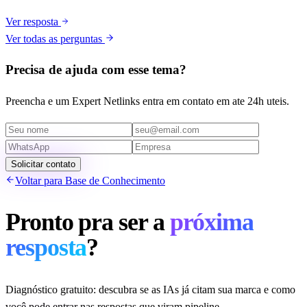
Ver resposta
Ver todas as perguntas
Precisa de ajuda com esse tema?
Preencha e um Expert Netlinks entra em contato em ate 24h uteis.
Solicitar contato
Voltar para Base de Conhecimento
Pronto pra ser a
próxima
resposta
?
Diagnóstico gratuito: descubra se as IAs já citam sua marca e como
você pode entrar nas respostas que viram pipeline.