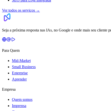
SEO para Loja Integrada
Ver todos os serviços
→
Seja a próxima resposta nas IAs, no Google e onde mais seu cliente p
Para Quem
Mid-Market
Small Business
Enterprise
Aprender
Empresa
Quem somos
Imprensa