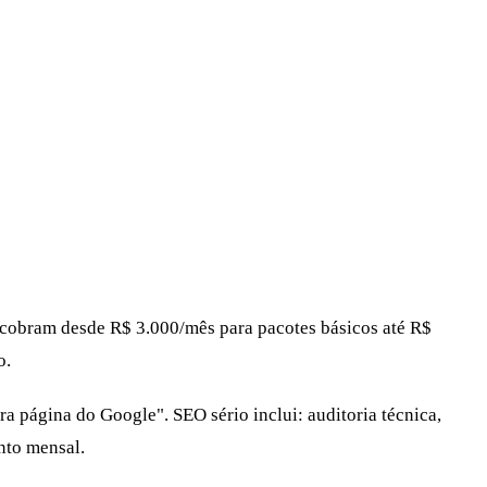
O cobram desde R$ 3.000/mês para pacotes básicos até R$
o.
a página do Google". SEO sério inclui: auditoria técnica,
nto mensal.