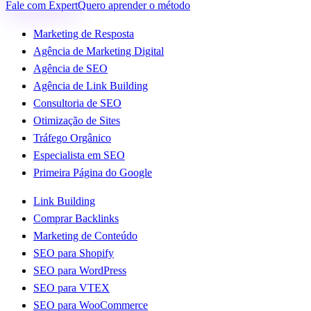
Fale com Expert
Quero aprender o método
Marketing de Resposta
Agência de Marketing Digital
Agência de SEO
Agência de Link Building
Consultoria de SEO
Otimização de Sites
Tráfego Orgânico
Especialista em SEO
Primeira Página do Google
Link Building
Comprar Backlinks
Marketing de Conteúdo
SEO para Shopify
SEO para WordPress
SEO para VTEX
SEO para WooCommerce