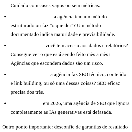
Cuidado com cases vagos ou sem métricas.
Metodologia clara:
a agência tem um método
estruturado ou faz "o que der"? Um método
documentado indica maturidade e previsibilidade.
Transparência:
você tem acesso aos dados e relatórios?
Consegue ver o que está sendo feito mês a mês?
Agências que escondem dados são um risco.
Escopo completo:
a agência faz SEO técnico, conteúdo
e link building, ou só uma dessas coisas? SEO eficaz
precisa dos três.
GEO incluído:
em 2026, uma agência de SEO que ignora
completamente as IAs generativas está defasada.
Outro ponto importante: desconfie de garantias de resultado