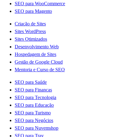
SEO para WooCommerce
SEO para Magento
Criação de Sites
Sites WordPress
Sites Otimizados
Desenvolvimento Web
Hospedagem de Sites
Gestão de Google Cloud
Mentoria e Curso de SEO
SEO para Saúde
SEO para Finanças
SEO para Tecnologia
SEO para Educação
SEO para Turismo
SEO para Negócios
SEO para Nuvemshop
SEO para Tray