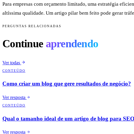
Para empresas com orçamento limitado, uma estratégia eficie
altíssima qualidade. Um artigo pilar bem feito pode gerar tráf
PERGUNTAS RELACIONADAS
Continue
aprendendo
Ver todas
CONTEÚDO
Como criar um blog que gere resultados de negócio?
Ver resposta
CONTEÚDO
Qual o tamanho ideal de um artigo de blog para SE
Ver resposta