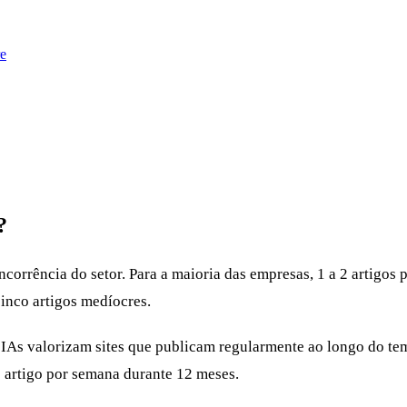
e
?
ncorrência do setor. Para a maioria das empresas, 1 a 2 artigos
inco artigos medíocres.
 IAs valorizam sites que publicam regularmente ao longo do te
 artigo por semana durante 12 meses.