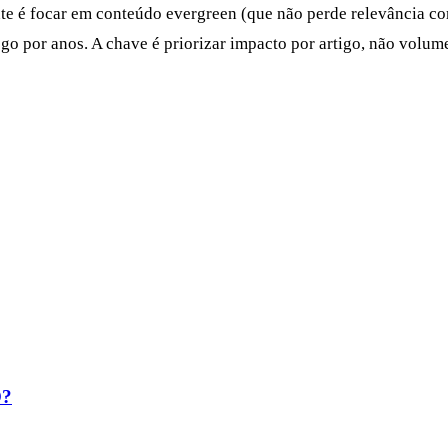
nte é focar em conteúdo evergreen (que não perde relevância 
ego por anos. A chave é priorizar impacto por artigo, não volume
O?