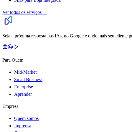
SEO para Loja Integrada
Ver todos os serviços
→
Seja a próxima resposta nas IAs, no Google e onde mais seu cliente p
Para Quem
Mid-Market
Small Business
Enterprise
Aprender
Empresa
Quem somos
Imprensa