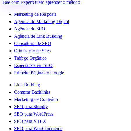
Fale com Expert
Quero aprender o método
Marketing de Resposta
Agência de Marketing Digital
Agência de SEO
Agência de Link Building
Consultoria de SEO
Otimização de Sites
Tráfego Orgânico
Especialista em SEO
Primeira Página do Google
Link Building
Comprar Backlinks
Marketing de Conteúdo
SEO para Shopify
SEO para WordPress
SEO para VTEX
SEO para WooCommerce