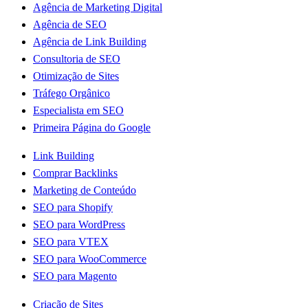
Agência de Marketing Digital
Agência de SEO
Agência de Link Building
Consultoria de SEO
Otimização de Sites
Tráfego Orgânico
Especialista em SEO
Primeira Página do Google
Link Building
Comprar Backlinks
Marketing de Conteúdo
SEO para Shopify
SEO para WordPress
SEO para VTEX
SEO para WooCommerce
SEO para Magento
Criação de Sites