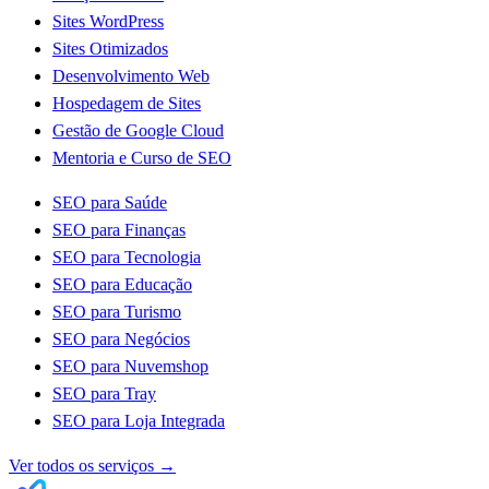
Sites WordPress
Sites Otimizados
Desenvolvimento Web
Hospedagem de Sites
Gestão de Google Cloud
Mentoria e Curso de SEO
SEO para Saúde
SEO para Finanças
SEO para Tecnologia
SEO para Educação
SEO para Turismo
SEO para Negócios
SEO para Nuvemshop
SEO para Tray
SEO para Loja Integrada
Ver todos os serviços
→