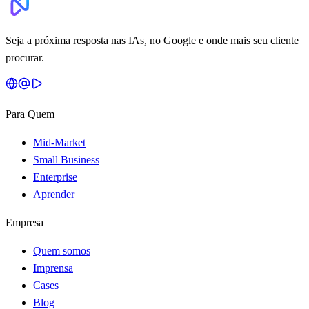
Seja a próxima resposta nas IAs, no Google e onde mais seu cliente
procurar.
Para Quem
Mid-Market
Small Business
Enterprise
Aprender
Empresa
Quem somos
Imprensa
Cases
Blog