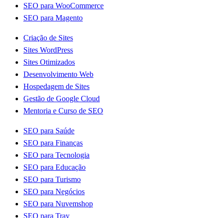
SEO para WooCommerce
SEO para Magento
Criação de Sites
Sites WordPress
Sites Otimizados
Desenvolvimento Web
Hospedagem de Sites
Gestão de Google Cloud
Mentoria e Curso de SEO
SEO para Saúde
SEO para Finanças
SEO para Tecnologia
SEO para Educação
SEO para Turismo
SEO para Negócios
SEO para Nuvemshop
SEO para Tray