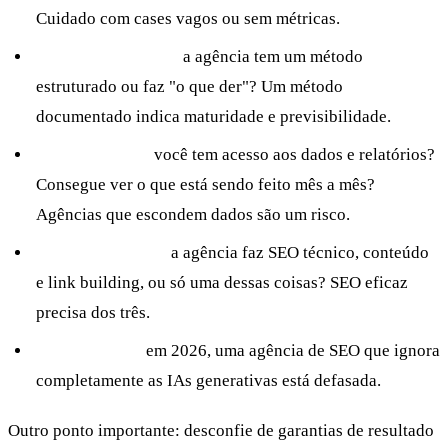
Cuidado com cases vagos ou sem métricas.
Metodologia clara:
a agência tem um método
estruturado ou faz "o que der"? Um método
documentado indica maturidade e previsibilidade.
Transparência:
você tem acesso aos dados e relatórios?
Consegue ver o que está sendo feito mês a mês?
Agências que escondem dados são um risco.
Escopo completo:
a agência faz SEO técnico, conteúdo
e link building, ou só uma dessas coisas? SEO eficaz
precisa dos três.
GEO incluído:
em 2026, uma agência de SEO que ignora
completamente as IAs generativas está defasada.
Outro ponto importante: desconfie de garantias de resultado