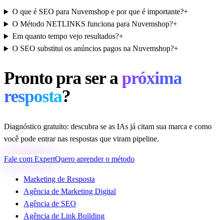
O que é SEO para Nuvemshop e por que é importante?
+
O Método NETLINKS funciona para Nuvemshop?
+
Em quanto tempo vejo resultados?
+
O SEO substitui os anúncios pagos na Nuvemshop?
+
Pronto pra ser a
próxima
resposta
?
Diagnóstico gratuito: descubra se as IAs já citam sua marca e como
você pode entrar nas respostas que viram pipeline.
Fale com Expert
Quero aprender o método
Marketing de Resposta
Agência de Marketing Digital
Agência de SEO
Agência de Link Building