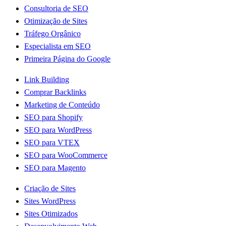
Consultoria de SEO
Otimização de Sites
Tráfego Orgânico
Especialista em SEO
Primeira Página do Google
Link Building
Comprar Backlinks
Marketing de Conteúdo
SEO para Shopify
SEO para WordPress
SEO para VTEX
SEO para WooCommerce
SEO para Magento
Criação de Sites
Sites WordPress
Sites Otimizados