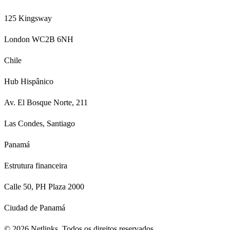
125 Kingsway
London WC2B 6NH
Chile
Hub Hispânico
Av. El Bosque Norte, 211
Las Condes, Santiago
Panamá
Estrutura financeira
Calle 50, PH Plaza 2000
Ciudad de Panamá
©
2026
Netlinks.
Todos os direitos reservados.