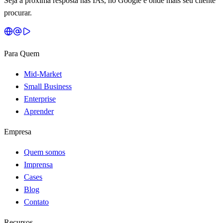
Seja a próxima resposta nas IAs, no Google e onde mais seu cliente
procurar.
Para Quem
Mid-Market
Small Business
Enterprise
Aprender
Empresa
Quem somos
Imprensa
Cases
Blog
Contato
Recursos