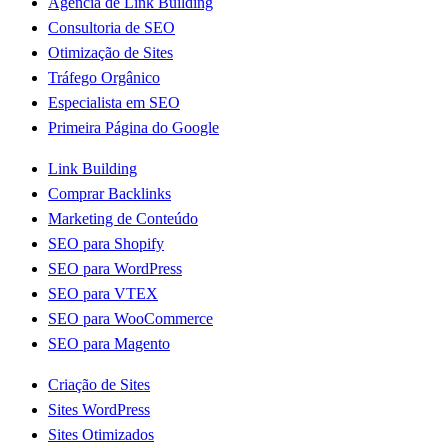
Agência de Link Building
Consultoria de SEO
Otimização de Sites
Tráfego Orgânico
Especialista em SEO
Primeira Página do Google
Link Building
Comprar Backlinks
Marketing de Conteúdo
SEO para Shopify
SEO para WordPress
SEO para VTEX
SEO para WooCommerce
SEO para Magento
Criação de Sites
Sites WordPress
Sites Otimizados