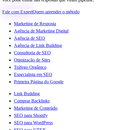
Fale com Expert
Quero aprender o método
Marketing de Resposta
Agência de Marketing Digital
Agência de SEO
Agência de Link Building
Consultoria de SEO
Otimização de Sites
Tráfego Orgânico
Especialista em SEO
Primeira Página do Google
Link Building
Comprar Backlinks
Marketing de Conteúdo
SEO para Shopify
SEO para WordPress
SEO para VTEX