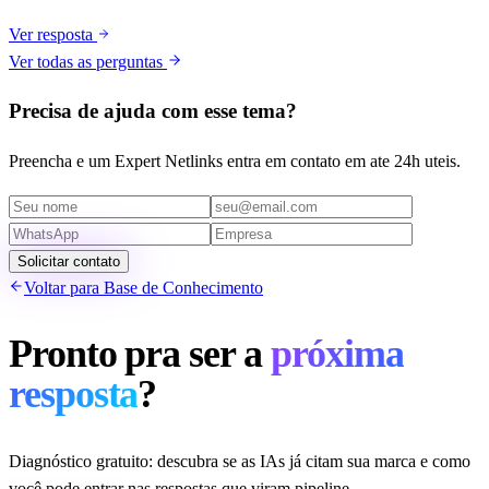
Ver resposta
Ver todas as perguntas
Precisa de ajuda com esse tema?
Preencha e um Expert Netlinks entra em contato em ate 24h uteis.
Solicitar contato
Voltar para Base de Conhecimento
Pronto pra ser a
próxima
resposta
?
Diagnóstico gratuito: descubra se as IAs já citam sua marca e como
você pode entrar nas respostas que viram pipeline.