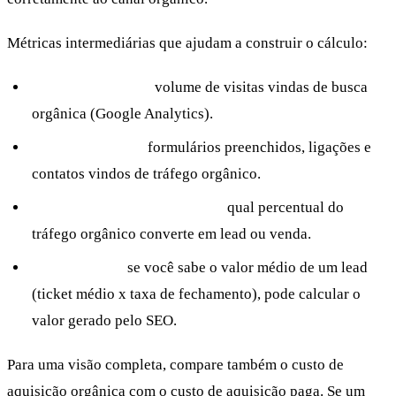
Métricas intermediárias que ajudam a construir o cálculo:
Tráfego orgânico:
volume de visitas vindas de busca
orgânica (Google Analytics).
Leads orgânicos:
formulários preenchidos, ligações e
contatos vindos de tráfego orgânico.
Taxa de conversão por canal:
qual percentual do
tráfego orgânico converte em lead ou venda.
Valor do lead:
se você sabe o valor médio de um lead
(ticket médio x taxa de fechamento), pode calcular o
valor gerado pelo SEO.
Para uma visão completa, compare também o custo de
aquisição orgânica com o custo de aquisição paga. Se um