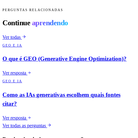
PERGUNTAS RELACIONADAS
Continue
aprendendo
Ver todas
GEO E IA
O que é GEO (Generative Engine Optimization)?
Ver resposta
GEO E IA
Como as IAs generativas escolhem quais fontes
citar?
Ver resposta
Ver todas as perguntas