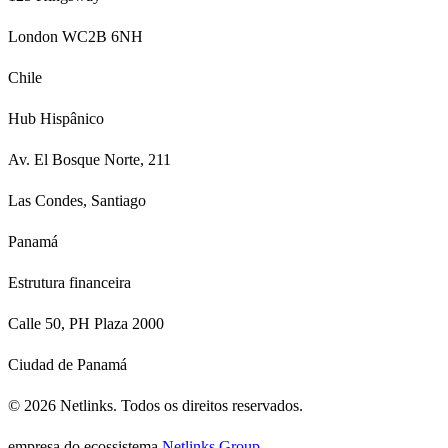
London WC2B 6NH
Chile
Hub Hispânico
Av. El Bosque Norte, 211
Las Condes, Santiago
Panamá
Estrutura financeira
Calle 50, PH Plaza 2000
Ciudad de Panamá
©
2026
Netlinks.
Todos os direitos reservados.
empresa do ecossistema
Netlinks Group