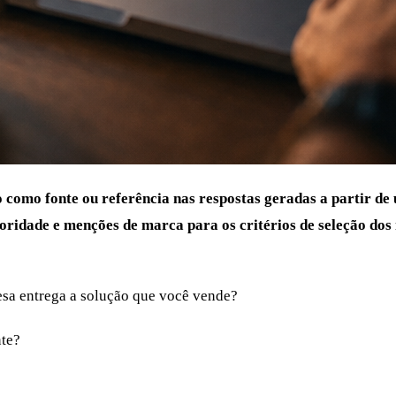
 como fonte ou referência nas respostas geradas a partir d
utoridade e menções de marca para os critérios de seleção d
sa entrega a solução que você vende?
nte?