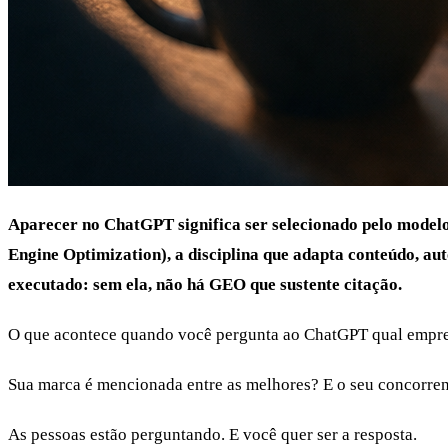
Aparecer no ChatGPT significa ser selecionado pelo modelo
Engine Optimization), a disciplina que adapta conteúdo, a
executado: sem ela, não há GEO que sustente citação.
O que acontece quando você pergunta ao ChatGPT qual empre
Sua marca é mencionada entre as melhores? E o seu concorre
As pessoas estão perguntando. E você quer ser a resposta.