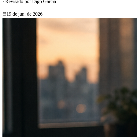
·
Revisado por
Digo Garcia
19 de jun. de 2026