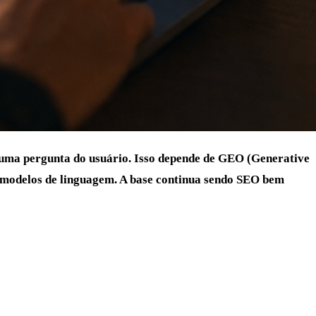
e uma pergunta do usuário. Isso depende de GEO (Generative
os modelos de linguagem. A base continua sendo SEO bem