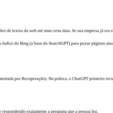
 diferentes
es de textos da web até uma certa data. Se sua empresa já era r
índice do Bing (a base do SearchGPT) para puxar páginas atua
tada por Recuperação). Na prática, o ChatGPT primeiro recupe
a e respondendo exatamente a pergunta que a pessoa fez.