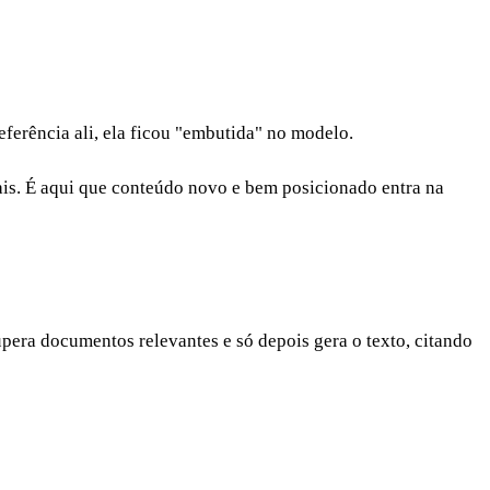
eferência ali, ela ficou "embutida" no modelo.
is. É aqui que conteúdo novo e bem posicionado entra na
ra documentos relevantes e só depois gera o texto, citando