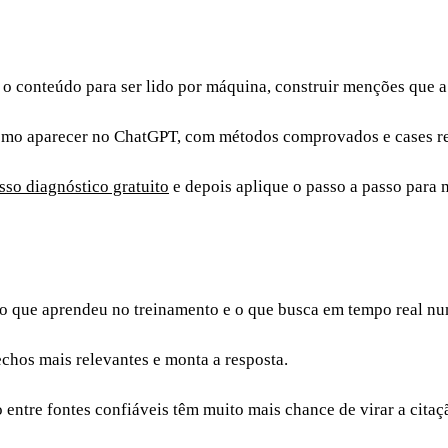
 o conteúdo para ser lido por máquina, construir menções que 
omo aparecer no ChatGPT, com métodos comprovados e cases re
so diagnóstico gratuito
e depois aplique o passo a passo para
a
o que aprendeu no treinamento e o que busca em tempo real nu
echos mais relevantes e monta a resposta.
entre fontes confiáveis têm muito mais chance de virar a cita