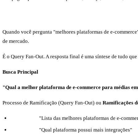
Query Fan-Out: uma pergunta vira várias 
Quando você pergunta "melhores plataformas de e-commerce", a
de mercado.
É o Query Fan-Out. A resposta final é uma síntese de tudo que
Busca Principal
"Qual a melhor plataforma de e-commerce para médias e
Processo de Ramificação (Query Fan-Out) ou
Ramificações d
Consulta A:
"Lista das melhores plataformas de e-comme
Consulta B:
"Qual plataforma possui mais integrações"