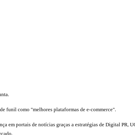
unta.
o de funil como "melhores plataformas de e-commerce".
nça em portais de notícias graças a estratégias de Digital PR,
rcado.