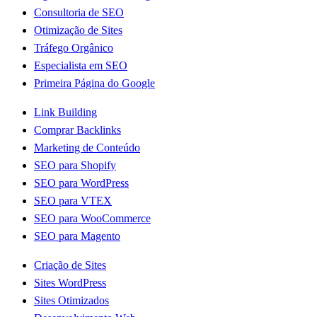
Consultoria de SEO
Otimização de Sites
Tráfego Orgânico
Especialista em SEO
Primeira Página do Google
Link Building
Comprar Backlinks
Marketing de Conteúdo
SEO para Shopify
SEO para WordPress
SEO para VTEX
SEO para WooCommerce
SEO para Magento
Criação de Sites
Sites WordPress
Sites Otimizados