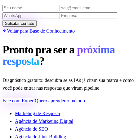
Solicitar contato
Voltar para Base de Conhecimento
Pronto pra ser a
próxima
resposta
?
Diagnóstico gratuito: descubra se as IAs já citam sua marca e como
você pode entrar nas respostas que viram pipeline.
Fale com Expert
Quero aprender o método
Marketing de Resposta
Agência de Marketing Digital
Agência de SEO
Agência de Link Building