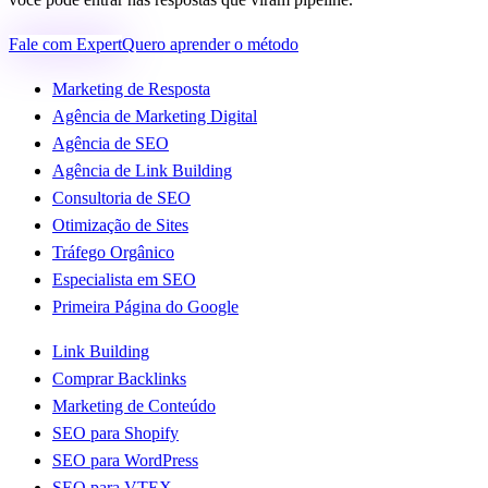
Fale com Expert
Quero aprender o método
Marketing de Resposta
Agência de Marketing Digital
Agência de SEO
Agência de Link Building
Consultoria de SEO
Otimização de Sites
Tráfego Orgânico
Especialista em SEO
Primeira Página do Google
Link Building
Comprar Backlinks
Marketing de Conteúdo
SEO para Shopify
SEO para WordPress
SEO para VTEX