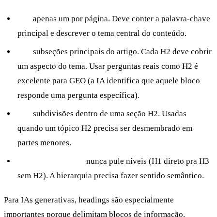
H1:
apenas um por página. Deve conter a palavra-chave
principal e descrever o tema central do conteúdo.
H2:
subseções principais do artigo. Cada H2 deve cobrir
um aspecto do tema. Usar perguntas reais como H2 é
excelente para GEO (a IA identifica que aquele bloco
responde uma pergunta específica).
H3:
subdivisões dentro de uma seção H2. Usadas
quando um tópico H2 precisa ser desmembrado em
partes menores.
Hierarquia lógica:
nunca pule níveis (H1 direto pra H3
sem H2). A hierarquia precisa fazer sentido semântico.
Para IAs generativas, headings são especialmente
importantes porque delimitam blocos de informação.