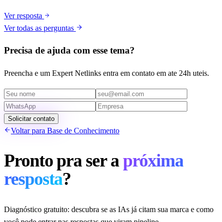
Ver resposta
Ver todas as perguntas
Precisa de ajuda com esse tema?
Preencha e um Expert Netlinks entra em contato em ate 24h uteis.
Solicitar contato
Voltar para Base de Conhecimento
Pronto pra ser a
próxima
resposta
?
Diagnóstico gratuito: descubra se as IAs já citam sua marca e como
você pode entrar nas respostas que viram pipeline.